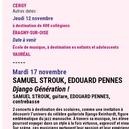
CERGY
Autres dates :
Jeudi 12 novembre
à destination de 400 collégiens
ÉRAGNY-SUR-OISE
Date à venir
École de musique, à destination es enfants et adolescents
VAURÉAL
-----
Mardi 17 novembre
SAMUEL STROUK, EDOUARD PENNES
Django Génération !
SAMUEL STROUK, guitare, EDOUARD PENNES,
contrebasse
2 concerts à destination des scolaires, comme une invitation à
découvrir l’univers du célèbre guitariste Django Reinhardt, figure
emblématique du jazz manouche. À travers sa musique, les élève
pourront voyager dans un style à la fois virtuose, expressif et viva
Sur scène, ces musiciens partagent leur passion et leur expérien