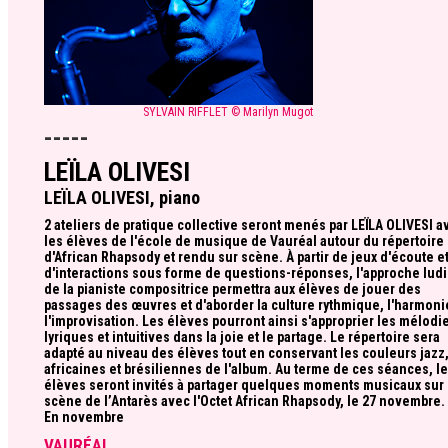
SYLVAIN RIFFLET © Marilyn Mugot
-----
LEÏLA OLIVESI
LEÏLA OLIVESI, piano
2 ateliers de pratique collective seront menés par LEÏLA OLIVESI a
les élèves de l'école de musique de Vauréal autour du répertoire
d'African Rhapsody et rendu sur scène. À partir de jeux d'écoute e
d'interactions sous forme de questions-réponses, l'approche lud
de la pianiste compositrice permettra aux élèves de jouer des
passages des œuvres et d'aborder la culture rythmique, l'harmoni
l'improvisation. Les élèves pourront ainsi s'approprier les mélodi
lyriques et intuitives dans la joie et le partage. Le répertoire sera
adapté au niveau des élèves tout en conservant les couleurs jazz
africaines et brésiliennes de l'album. Au terme de ces séances, l
élèves seront invités à partager quelques moments musicaux sur 
scène de l’Antarès avec l'Octet African Rhapsody, le 27 novembre.
En novembre
VAURÉAL