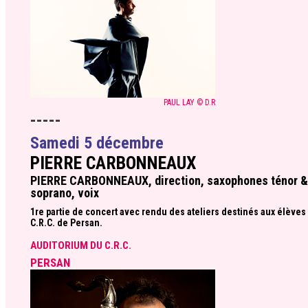
PAUL LAY © D.R
-----
Samedi 5 décembre
PIERRE CARBONNEAUX
PIERRE CARBONNEAUX, direction, saxophones ténor &
soprano, voix
1re partie de concert avec rendu des ateliers destinés aux élèves
C.R.C. de Persan.
AUDITORIUM DU C.R.C.
PERSAN