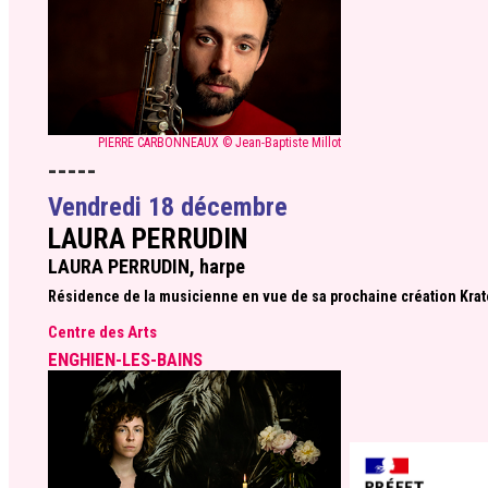
PIERRE CARBONNEAUX © Jean-Baptiste Millot
-----
Vendredi 18 décembre
LAURA PERRUDIN
LAURA PERRUDIN, harpe
Résidence de la musicienne en vue de sa prochaine création Krat
Centre des Arts
ENGHIEN-LES-BAINS