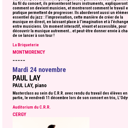
Au fil du concert, ils présenteront leurs instruments, expliqueront
comment on devient musicien, et montreront comment le travail et
pratique permettent de progresser. Ils aborderont aussi un éléme
essentiel du jazz : l’improvisation, cette manière de créer de la
musique en direct, en laissant place à l’imagination et à l’échang
entre musiciens. Un moment interactif, vivant et accessible, pour
découvrir la musique autrement… et peut-être donner envie à ch
de se lancer à son tour !
La Briqueterie
MONTMORENCY
-----
Mardi 24 novembre
PAUL LAY
PAUL LAY, piano
Masterclass au sein du C.R.R. avec rendu du travail des élèves en
partie, le vendredi 11 décembre lors de son concert en trio, L’Od
Auditorium du C.R.R.
CERGY