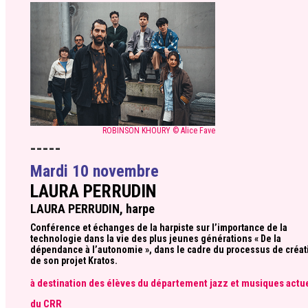
ROBINSON KHOURY © Alice Fave
-----
Mardi 10 novembre
LAURA PERRUDIN
LAURA PERRUDIN, harpe
Conférence et échanges de la harpiste sur l’importance de la
technologie dans la vie des plus jeunes générations « De la
dépendance à l’autonomie », dans le cadre du processus de créat
de son projet Kratos.
à destination des élèves du département jazz et musiques actu
du CRR