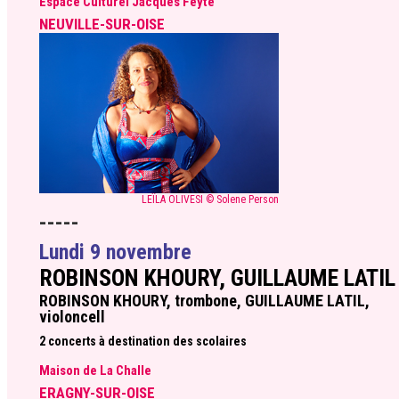
Espace Culturel Jacques Feyte
NEUVILLE-SUR-OISE
LEÏLA OLIVESI © Solene Person
-----
Lundi 9 novembre
ROBINSON KHOURY, GUILLAUME LATIL
ROBINSON KHOURY, trombone, GUILLAUME LATIL,
violoncell
2 concerts à destination des scolaires
Maison de La Challe
ERAGNY-SUR-OISE