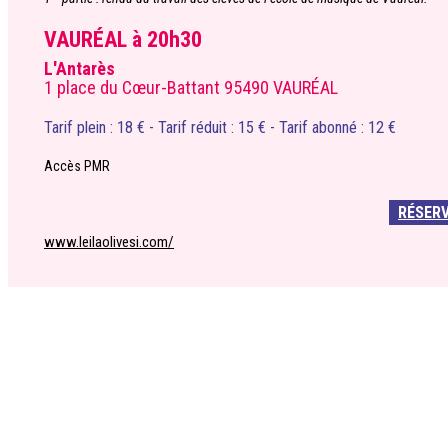
VAURÉAL à 20h30
L'Antarès
1 place du Cœur-Battant 95490 VAURÉAL
Tarif plein : 18 € - Tarif réduit : 15 € - Tarif abonné : 12 €
Accès PMR
RÉSER
www.leilaolivesi.com/