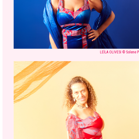
LEÏLA OLIVESI © Solene 