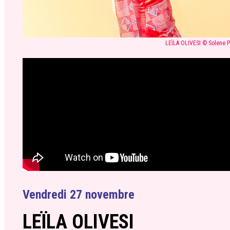
LEÏLA OLIVESI © Solene 
Vendredi 27 novembre
LEÏLA OLIVESI