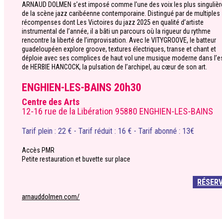
ARNAUD DOLMEN s’est imposé comme l’une des voix les plus singulièr
de la scène jazz caribéenne contemporaine. Distingué par de multiples
récompenses dont Les Victoires du jazz 2025 en qualité d’artiste
instrumental de l’année, il a bâti un parcours où la rigueur du rythme
rencontre la liberté de l’improvisation. Avec le VITYGROOVE, le batteur
guadeloupéen explore groove, textures électriques, transe et chant et
déploie avec ses complices de haut vol une musique moderne dans l’es
de HERBIE HANCOCK, la pulsation de l’archipel, au cœur de son art.
ENGHIEN-LES-BAINS 20h30
Centre des Arts
12-16 rue de la Libération 95880 ENGHIEN-LES-BAINS
Tarif plein : 22 € - Tarif réduit : 16 € - Tarif abonné : 13€
Accès PMR
Petite restauration et buvette sur place
RÉSER
arnauddolmen.com/