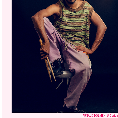
ARNAUD DOLMEN © Dorian 