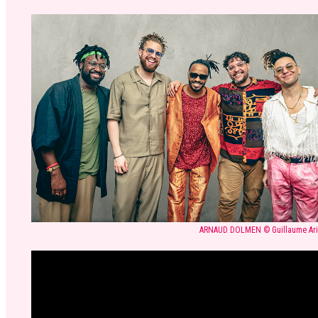
ARNAUD DOLMEN © Guillaume Ari