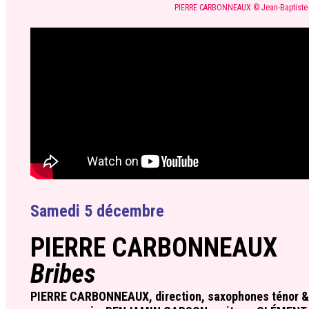
PIERRE CARBONNEAUX © Jean-Baptiste 
Samedi 5 décembre
PIERRE CARBONNEAUX
Bribes
PIERRE CARBONNEAUX, direction, saxophones ténor &