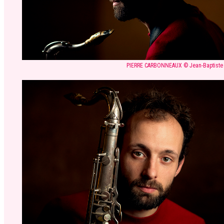
PIERRE CARBONNEAUX © Jean-Baptiste 