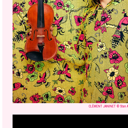
CLÉMENT JANINET © Stan A