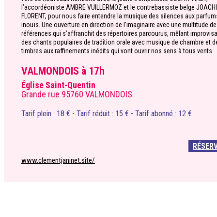
l’accordéoniste AMBRE VUILLERMOZ et le contrebassiste belge JOACH
FLORENT, pour nous faire entendre la musique des silences aux parfum
inouïs. Une ouverture en direction de l’imaginaire avec une multitude de
références qui s’affranchit des répertoires parcourus, mêlant improvis
des chants populaires de tradition orale avec musique de chambre et d
timbres aux raffinements inédits qui vont ouvrir nos sens à tous vents.
VALMONDOIS à 17h
Église Saint-Quentin
Grande rue 95760 VALMONDOIS
Tarif plein : 18 € - Tarif réduit : 15 € - Tarif abonné : 12 €
RÉSER
www.clementjaninet.site/