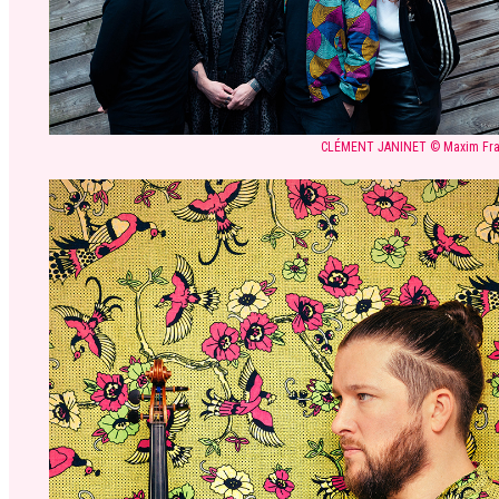
CLÉMENT JANINET © Maxim Fra