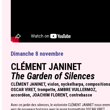
Dimanche 8 novembre
CLÉMENT JANINET
The Garden of Silences
CLÉMENT JANINET, violon, nyckelharpa, compositions
OSCAR VIRET, trompette, AMBRE VUILLERMOZ,
accordéon, JOACHIM FLORENT, contrebasse
Avec ce jardin des silences, le violoniste CLÉMENT JANINET nous em
vers de nouveaux horizons avec le jeune trompettiste OSCAR VIRET,